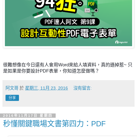
很難想像在今日還有人會用Word來給人填資料，真的遜掉惹~ 只
是如果是你要設計PDF表單，你知道怎麼做嗎？
阿文哥
於
星期三, 11月 23, 2016
沒有留言:
分享
2016年11月17日 星期四
秒懂關鍵職場文書第四力：PDF