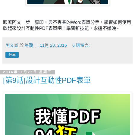
跟著阿文一步一腳印，與不專業的Word表單分手，學習如何使用
軟體來設計互動性PDF表單吧！學習新技能，永遠不嫌晚~
阿文哥
於
星期一, 11月 28, 2016
6 則留言:
分享
2016年11月23日 星期三
[第9話]設計互動性PDF表單