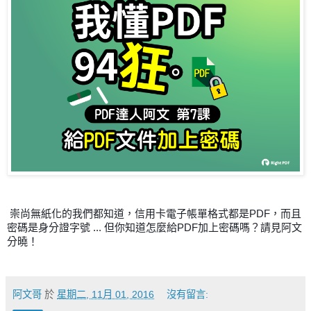
崇尚無紙化的我們都知道，信用卡電子帳單格式都是PDF，而且
密碼是身分證字號 ... 但你知道怎麼給PDF加上密碼嗎？請見阿文
分曉！
阿文哥
於
星期二, 11月 01, 2016
沒有留言: