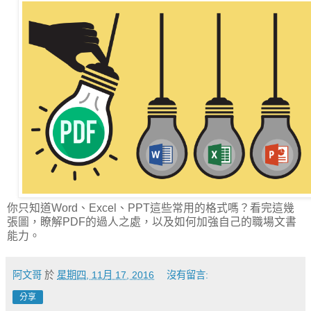
你只知道Word、Excel、PPT這些常用的格式嗎？看完這幾
張圖，瞭解PDF的過人之處，以及如何加強自己的職場文書
能力。
阿文哥
於
星期四, 11月 17, 2016
沒有留言:
分享