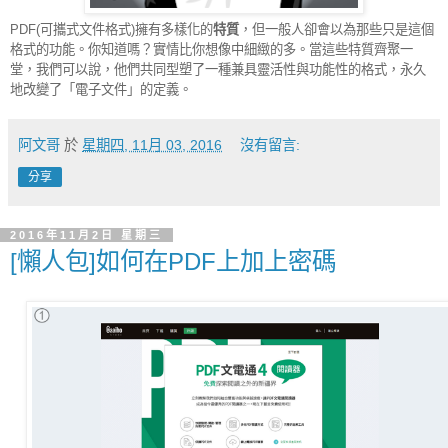
PDF(
可攜式文件格式
)
擁有多樣化的
特質
，但一般人卻會以為那些只是這個
格式的功能。你知道嗎？實情比你想像中細緻的多。當這些特質齊聚一
堂，我們可以說，他們共同型塑了一種兼具靈活性與功能性的格式，永久
地改變了「電子文件」的定義。
阿文哥
於
星期四, 11月 03, 2016
沒有留言:
分享
2016年11月2日 星期三
[懶人包]如何在PDF上加上密碼