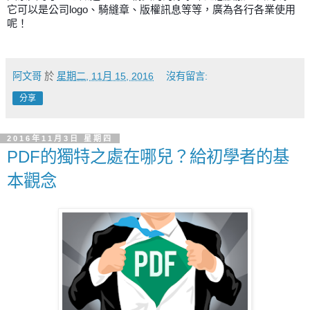
它可以是公司logo、騎縫章、版權訊息等等，廣為各行各業使用
呢！
阿文哥
於
星期二, 11月 15, 2016
沒有留言:
分享
2016年11月3日 星期四
PDF的獨特之處在哪兒？給初學者的基
本觀念