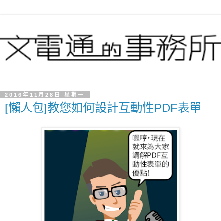
2016年11月28日 星期一
[懶人包]教您如何設計互動性PDF表單