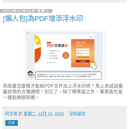
2016年11月15日 星期二
[懶人包]為PDF增添浮水印
到底要怎麼樣才能給PDF文件加上浮水印呢？馬上來試試看
最好用的文電通吧！別忘了，除了標準版之外，專業版也是
一樣能夠辦到喔。
阿文哥
於
星期二, 11月 15, 2016
沒有留言:
分享