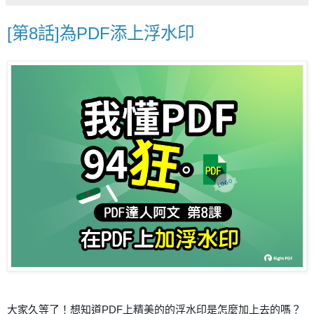
[第8話]為PDF添上浮水印
大家久等了！想知道PDF上精美的的浮水印是怎麼加上去的嗎？