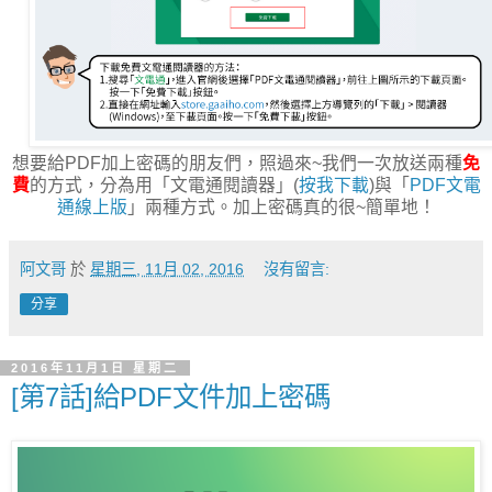
想要給PDF加上密碼的朋友們，照過來~我們一次放送兩種
免
費
的方式，分為用「文電通閱讀器」(
按我下載
)與「
PDF文電
通線上版
」兩種方式。加上密碼真的很~簡單地！
阿文哥
於
星期三, 11月 02, 2016
沒有留言:
分享
2016年11月1日 星期二
[第7話]給PDF文件加上密碼